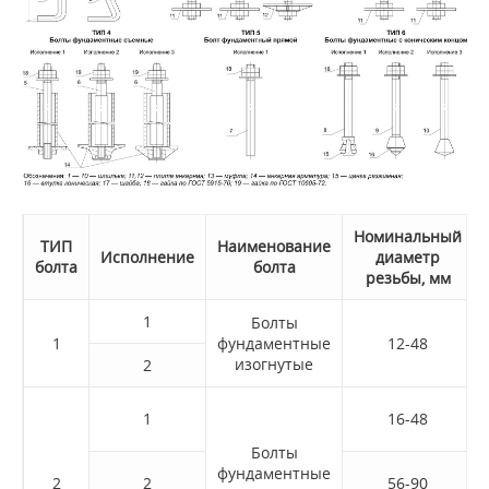
Номинальный
Т
ИП
Наименование
Исполнение
диаметр
болта
болта
резьбы, мм
1
Болты
1
фундаментные
12-48
изогнутые
2
1
16-48
Болты
фундаментные
2
2
56-90