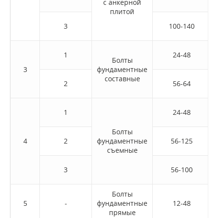
с анкерной
плитой
3
100-140
1
24-48
Болты
3
фундаментные
составные
2
56-64
1
24-48
Болты
4
2
фундаментные
56-125
съемные
3
56-100
Болты
5
-
фундаментные
12-48
прямые