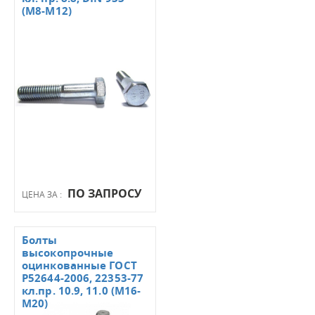
(М8-М12)
ПО ЗАПРОСУ
ЦЕНА ЗА :
Болты
высокопрочные
оцинкованные ГОСТ
Р52644-2006, 22353-77
кл.пр. 10.9, 11.0 (М16-
М20)