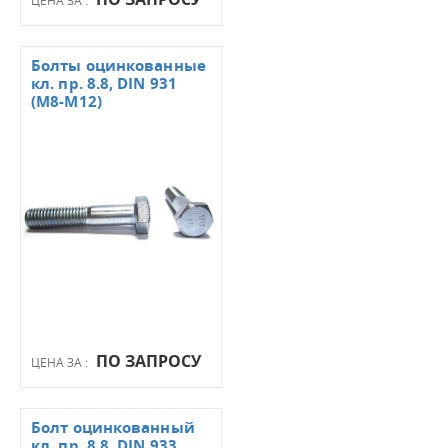
Болты оцинкованные
кл. пр. 8.8, DIN 931
(М8-М12)
ПО ЗАПРОСУ
ЦЕНА ЗА :
Болт оцинкованный
кл. пр. 8.8, DIN 933