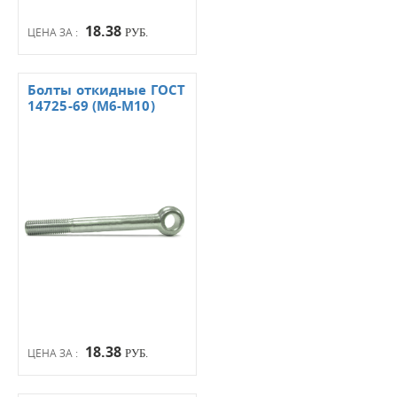
18.38
ЦЕНА ЗА :
РУБ.
Болты откидные ГОСТ
14725-69 (М6-М10)
18.38
ЦЕНА ЗА :
РУБ.