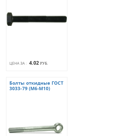
4.02
ЦЕНА ЗА :
РУБ.
Болты откидные ГОСТ
3033-79 (М6-М10)