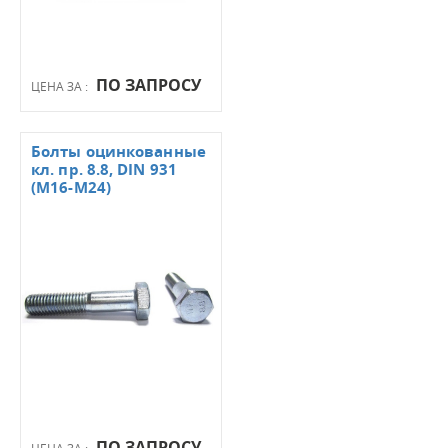
ПО ЗАПРОСУ
ЦЕНА ЗА :
Болты оцинкованные
кл. пр. 8.8, DIN 931
(М16-М24)
ПО ЗАПРОСУ
ЦЕНА ЗА :