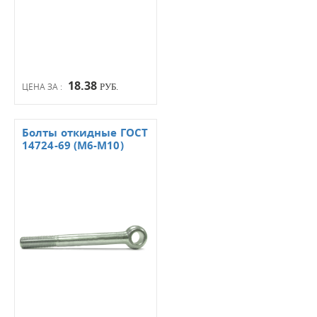
18.38
ЦЕНА ЗА :
РУБ.
Болты откидные ГОСТ
14724-69 (М6-М10)