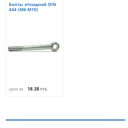
Болты откидной DIN
444 (М6-М10)
18.38
ЦЕНА ЗА :
РУБ.