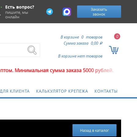
Есть вопрос?
Заказать
пишите, мы
звонок
онлайн
0
В корзине
0
товаров
Сумма заказа
0,00
a
В корзине нет товаров
ьная сумма заказа 5000 рублей.
ДЛЯ КЛИЕНТА
КАЛЬКУЛЯТОР КРЕПЕЖА
КОНТАКТЫ
Назад в каталог