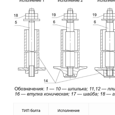
Т
ИП болта
Исполнение