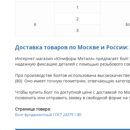
1
2
6
Б
3
Доставка товаров по Москве и России:
Интернет-магазин «Юниформ Металл» предлагает болт 
надежную фиксацию деталей с помощью резьбового со
При производстве болтов использована высококачествен
(80). Оно имеет точную геометрию, отвечающую категори
Чтобы купить болт по доступной цене с доставкой по Мо
позвонить или отправить заявку в свободной форме на 
Страница товара:
Болт фундаментный ГОСТ 24379.1-80