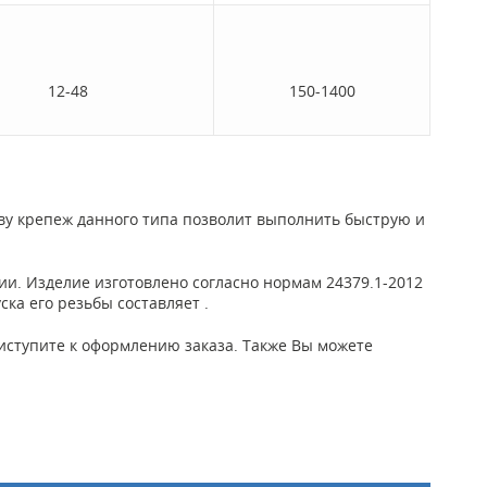
12-48
150-1400
ву крепеж данного типа позволит выполнить быструю и
зии. Изделие изготовлено согласно нормам 24379.1-2012
ка его резьбы составляет .
приступите к оформлению заказа. Также Вы можете