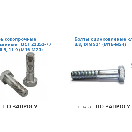
высокопрочные
Болты оцинкованные кл
ванные ГОСТ 22353-77
8.8, DIN 931 (М16-М24)
0.9, 11.0 (М16-М20)
ПО ЗАПРОСУ
ПО ЗАПРОСУ
:
ЦЕНА ЗА :