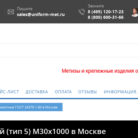
Звоните
Пишите
8 (495) 120-17-23
sales@uniform-met.ru
8 (800) 600-31-66
Метизы и крепежные изделия оптом. Минимал
ЙС-ЛИСТ
ДОСТАВКА
ОПЛАТА
ОТЗЫВЫ
ИНФОРМАЦИЯ 
ментные ГОСТ 24379.1-80 в Москве
 (тип 5) M30x1000 в Москве