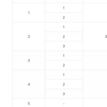
1
1
2
1
2
2
3
1
3
2
1
4
2
3
5
-