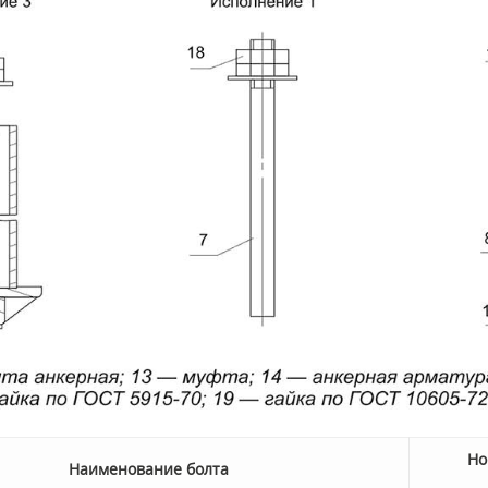
Но
Наименование болта