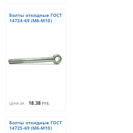
Болты откидные ГОСТ
14724-69 (М6-М10)
18.38
ЦЕНА ЗА :
РУБ.
Болты откидные ГОСТ
14725-69 (М6-М10)