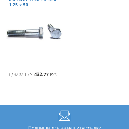
1.25 х 50
432.77
ЦЕНА ЗА 1 КГ:
РУБ.
Подпишитесь на нашу рассылку