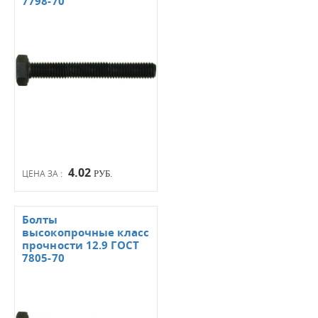
7798-70
4.02
ЦЕНА ЗА :
РУБ.
Болты
высокопрочные класс
прочности 12.9 ГОСТ
7805-70