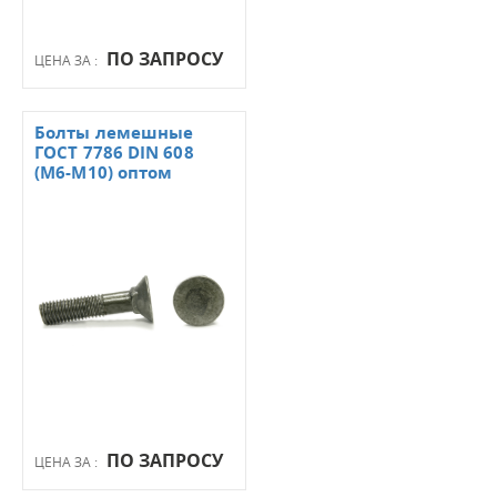
ПО ЗАПРОСУ
ЦЕНА ЗА :
Болты лемешные
ГОСТ 7786 DIN 608
(М6-М10) оптом
ПО ЗАПРОСУ
ЦЕНА ЗА :