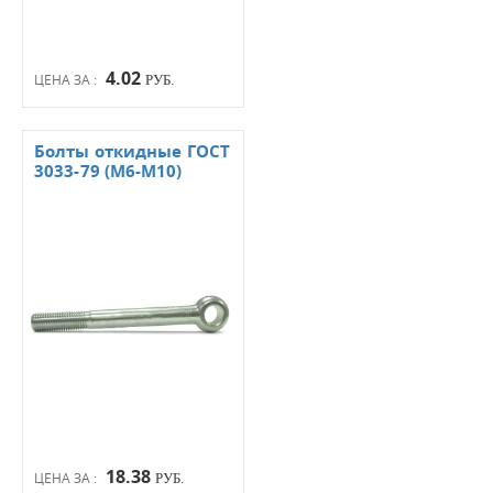
4.02
ЦЕНА ЗА :
РУБ.
Болты откидные ГОСТ
3033-79 (М6-М10)
18.38
ЦЕНА ЗА :
РУБ.