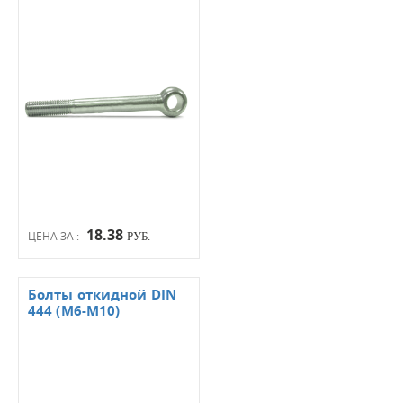
18.38
ЦЕНА ЗА :
РУБ.
Болты откидной DIN
444 (М6-М10)