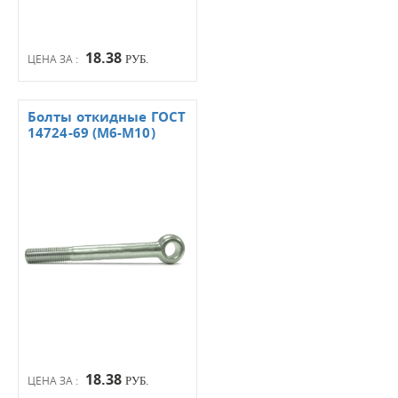
18.38
ЦЕНА ЗА :
РУБ.
Болты откидные ГОСТ
14724-69 (М6-М10)
18.38
ЦЕНА ЗА :
РУБ.