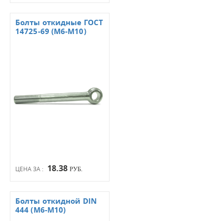
Болты откидные ГОСТ
14725-69 (М6-М10)
18.38
ЦЕНА ЗА :
РУБ.
Болты откидной DIN
444 (М6-М10)