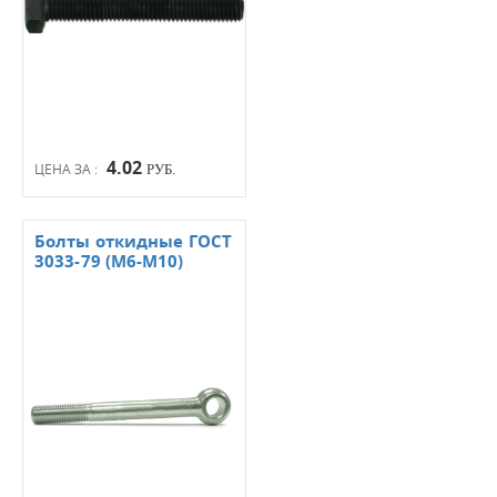
4.02
ЦЕНА ЗА :
РУБ.
Болты откидные ГОСТ
3033-79 (М6-М10)