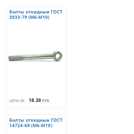
Болты откидные ГОСТ
3033-79 (М6-М10)
18.38
ЦЕНА ЗА :
РУБ.
Болты откидные ГОСТ
14724-69 (М6-М10)