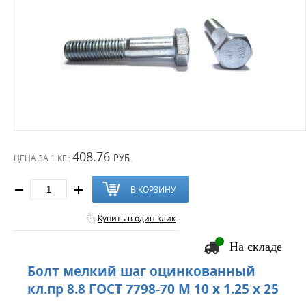
408.76
РУБ.
ЦЕНА ЗА
1 КГ :
В КОРЗИНУ
Купить в один клик
На складе
Болт мелкий шаг оцинкованный
кл.пр 8.8 ГОСТ 7798-70 М 10 х 1.25 х 25