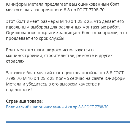
Юниформ Металл предлагает вам оцинкованный болт
мелкого шага кл.прочности 8.8 по ГОСТ 7798-70.
Этот болт имеет размеры M 10 х 1.25 х 25, что делает его
идеальным выбором для различных монтажных работ.
Оцинкованное покрытие защищает болт от коррозии, что
продлевает его срок службы.
Болт мелкого шага широко используется в
машиностроении, строительстве, ремонте и других
отраслях.
Закажите болт мелкий шаг оцинкованный кл.пр 8.8 ГОСТ
7798-70 М 10 х 1.25 х 25 прямо сейчас на сайте Юниформ
Металл и убедитесь в его высоком качестве и
надежности!
Страница товара:
Болт мелкий шаг оцинкованный кл.пр 8.8 ГОСТ 7798-70