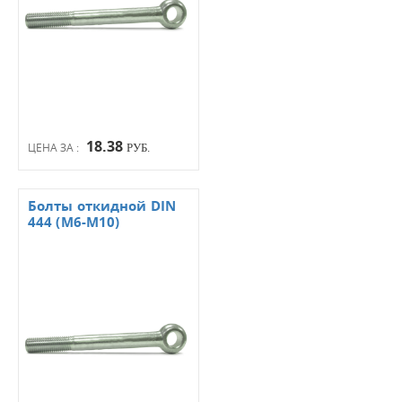
18.38
ЦЕНА ЗА :
РУБ.
Болты откидной DIN
444 (М6-М10)