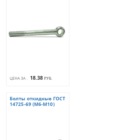
18.38
ЦЕНА ЗА :
РУБ.
Болты откидные ГОСТ
14725-69 (М6-М10)