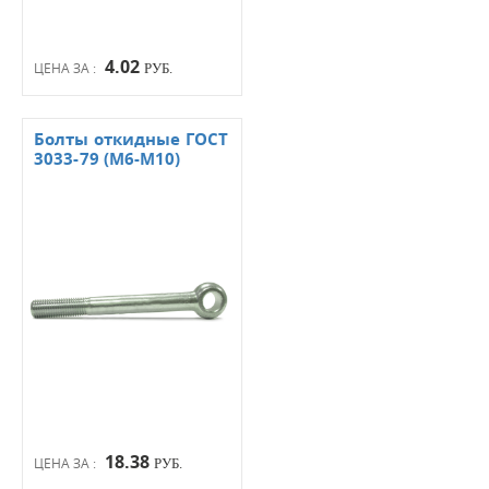
4.02
ЦЕНА ЗА :
РУБ.
Болты откидные ГОСТ
3033-79 (М6-М10)
18.38
ЦЕНА ЗА :
РУБ.