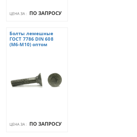
ПО ЗАПРОСУ
ЦЕНА ЗА :
Болты лемешные
ГОСТ 7786 DIN 608
(М6-М10) оптом
ПО ЗАПРОСУ
ЦЕНА ЗА :