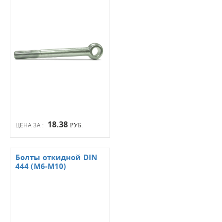
18.38
ЦЕНА ЗА :
РУБ.
Болты откидной DIN
444 (М6-М10)