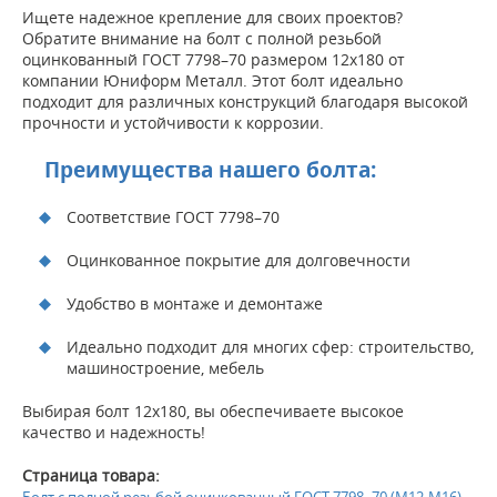
Ищете надежное крепление для своих проектов?
Обратите внимание на болт с полной резьбой
оцинкованный ГОСТ 7798–70 размером 12х180 от
компании Юниформ Металл. Этот болт идеально
подходит для различных конструкций благодаря высокой
прочности и устойчивости к коррозии.
Преимущества нашего болта:
Соответствие ГОСТ 7798–70
Оцинкованное покрытие для долговечности
Удобство в монтаже и демонтаже
Идеально подходит для многих сфер: строительство,
машиностроение, мебель
Выбирая болт 12х180, вы обеспечиваете высокое
качество и надежность!
Страница товара:
Болт с полной резьбой оцинкованный ГОСТ 7798–70 (М12-М16)