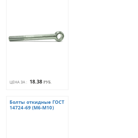
18.38
ЦЕНА ЗА :
РУБ.
Болты откидные ГОСТ
14724-69 (М6-М10)