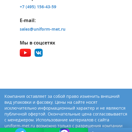
+7 (495) 156-43-59
E-mail:
sales@uniform-met.ru
Мы в соцсетях
Компания оставляет за собой право изменить внешний
вид упаковки и фасовку. Цены на сайте носят
исключительно информационный характер и не являются
публичной офертой. Окончательные цена согласовывается
с менеджером. Использование материалов с сайта
uniform-met.ru возможно только с разрешения компании
«Юниформ-Металл»