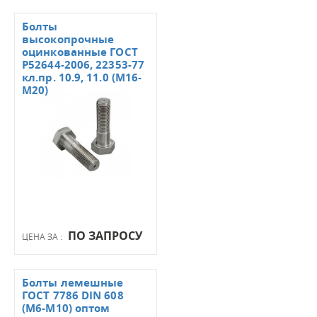
Болты
высокопрочные
оцинкованные ГОСТ
Р52644-2006, 22353-77
кл.пр. 10.9, 11.0 (М16-
М20)
ПО ЗАПРОСУ
ЦЕНА ЗА :
Болты лемешные
ГОСТ 7786 DIN 608
(М6-М10) оптом