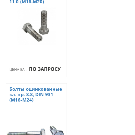
11.0 (М16-М20)
ПО ЗАПРОСУ
ЦЕНА ЗА :
Болты оцинкованные
кл. пр. 8.8, DIN 931
(М16-М24)