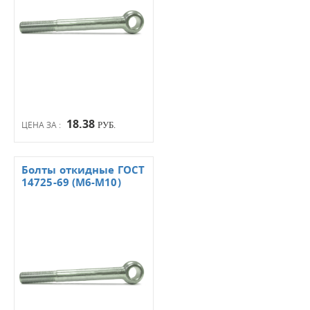
18.38
ЦЕНА ЗА :
РУБ.
Болты откидные ГОСТ
14725-69 (М6-М10)