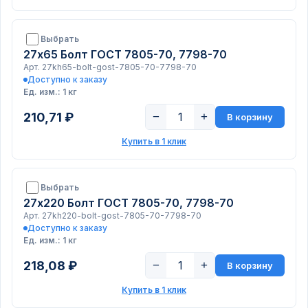
Выбрать
27х65 Болт ГОСТ 7805-70, 7798-70
Арт. 27kh65-bolt-gost-7805-70-7798-70
Доступно к заказу
Ед. изм.: 1 кг
210,71 ₽
−
+
В корзину
Купить в 1 клик
Выбрать
27х220 Болт ГОСТ 7805-70, 7798-70
Арт. 27kh220-bolt-gost-7805-70-7798-70
Доступно к заказу
Ед. изм.: 1 кг
218,08 ₽
−
+
В корзину
Купить в 1 клик