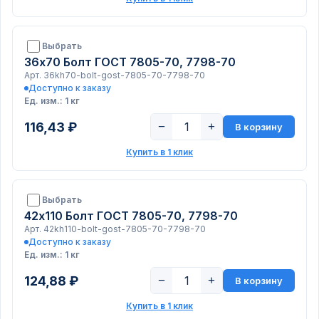
Выбрать
36х70 Болт ГОСТ 7805-70, 7798-70
Арт. 36kh70-bolt-gost-7805-70-7798-70
Доступно к заказу
Ед. изм.: 1 кг
116,43 ₽
−
+
В корзину
Купить в 1 клик
Выбрать
42х110 Болт ГОСТ 7805-70, 7798-70
Арт. 42kh110-bolt-gost-7805-70-7798-70
Доступно к заказу
Ед. изм.: 1 кг
124,88 ₽
−
+
В корзину
Купить в 1 клик