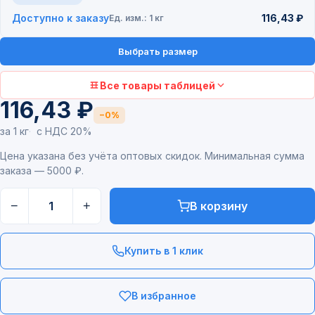
Доступно к заказу
116,43 ₽
Ед. изм.: 1 кг
Выбрать размер
Все товары таблицей
116,43 ₽
−0%
за 1 кг
с НДС 20%
Цена указана без учёта оптовых скидок. Минимальная сумма
заказа — 5000 ₽.
−
+
В корзину
Купить в 1 клик
В избранное