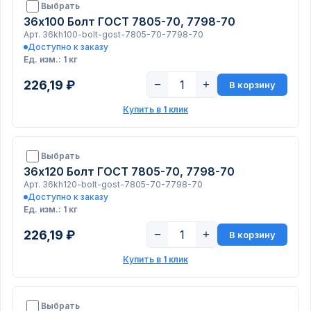
Выбрать
36х100 Болт ГОСТ 7805-70, 7798-70
Арт. 36kh100-bolt-gost-7805-70-7798-70
Доступно к заказу
Ед. изм.: 1 кг
226,19 ₽
−
+
В корзину
Купить в 1 клик
Выбрать
36х120 Болт ГОСТ 7805-70, 7798-70
Арт. 36kh120-bolt-gost-7805-70-7798-70
Доступно к заказу
Ед. изм.: 1 кг
226,19 ₽
−
+
В корзину
Купить в 1 клик
Выбрать