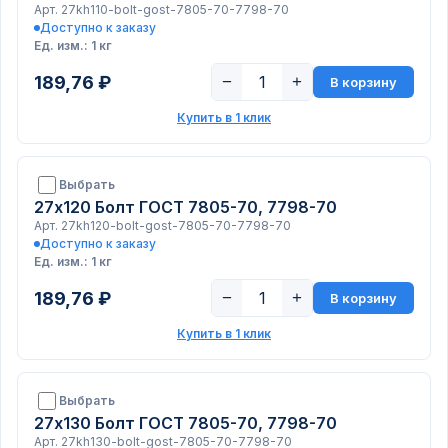
Арт. 27kh110-bolt-gost-7805-70-7798-70
Доступно к заказу
Ед. изм.: 1 кг
189,76 ₽
−
+
В корзину
Купить в 1 клик
Выбрать
27х120 Болт ГОСТ 7805-70, 7798-70
Арт. 27kh120-bolt-gost-7805-70-7798-70
Доступно к заказу
Ед. изм.: 1 кг
189,76 ₽
−
+
В корзину
Купить в 1 клик
Выбрать
27х130 Болт ГОСТ 7805-70, 7798-70
Арт. 27kh130-bolt-gost-7805-70-7798-70