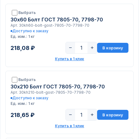
Выбрать
30х60 Болт ГОСТ 7805-70, 7798-70
Арт. 30kh60-bolt-gost-7805-70-7798-70
Доступно к заказу
Ед. изм.: 1 кг
218,08 ₽
−
+
В корзину
Купить в 1 клик
Выбрать
30х210 Болт ГОСТ 7805-70, 7798-70
Арт. 30kh210-bolt-gost-7805-70-7798-70
Доступно к заказу
Ед. изм.: 1 кг
218,65 ₽
−
+
В корзину
Купить в 1 клик