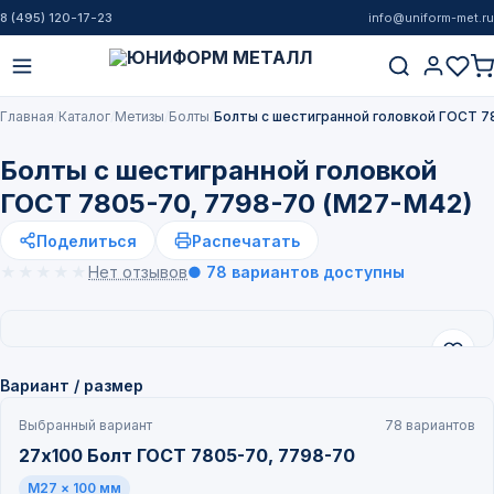
8 (495) 120-17-23
info@uniform-met.ru
Главная
Каталог
Метизы
Болты
Болты с шестигранной головкой ГОСТ 7
Болты с шестигранной головкой
ГОСТ 7805-70, 7798-70 (М27-М42)
Поделиться
Распечатать
★★★★★
★★★★★
Нет отзывов
● 78 вариантов доступны
Вариант / размер
Выбранный вариант
78 вариантов
27х100 Болт ГОСТ 7805-70, 7798-70
M27 × 100 мм