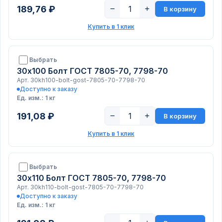
189,76 ₽
−
+
В корзину
Купить в 1 клик
Выбрать
30х100 Болт ГОСТ 7805-70, 7798-70
Арт. 30kh100-bolt-gost-7805-70-7798-70
Доступно к заказу
Ед. изм.: 1 кг
191,08 ₽
−
+
В корзину
Купить в 1 клик
Выбрать
30х110 Болт ГОСТ 7805-70, 7798-70
Арт. 30kh110-bolt-gost-7805-70-7798-70
Доступно к заказу
Ед. изм.: 1 кг