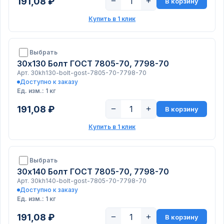
191,08 ₽
−
+
В корзину
Купить в 1 клик
Выбрать
30х130 Болт ГОСТ 7805-70, 7798-70
Арт. 30kh130-bolt-gost-7805-70-7798-70
Доступно к заказу
Ед. изм.: 1 кг
191,08 ₽
−
+
В корзину
Купить в 1 клик
Выбрать
30х140 Болт ГОСТ 7805-70, 7798-70
Арт. 30kh140-bolt-gost-7805-70-7798-70
Доступно к заказу
Ед. изм.: 1 кг
191,08 ₽
−
+
В корзину