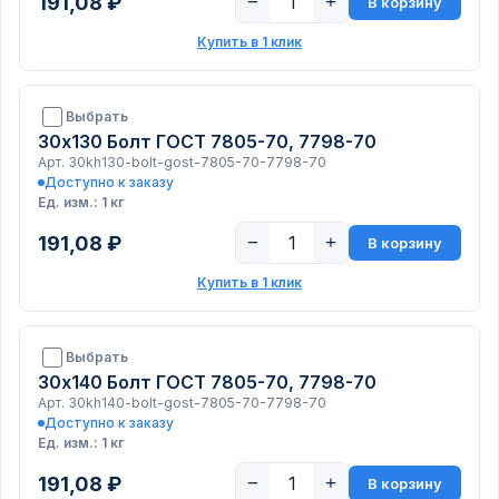
191,08 ₽
−
+
В корзину
Купить в 1 клик
Выбрать
30х130 Болт ГОСТ 7805-70, 7798-70
Арт. 30kh130-bolt-gost-7805-70-7798-70
Доступно к заказу
Ед. изм.: 1 кг
191,08 ₽
−
+
В корзину
Купить в 1 клик
Выбрать
30х140 Болт ГОСТ 7805-70, 7798-70
Арт. 30kh140-bolt-gost-7805-70-7798-70
Доступно к заказу
Ед. изм.: 1 кг
191,08 ₽
−
+
В корзину