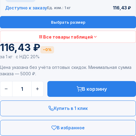
Доступно к заказу
116,43 ₽
Ед. изм.: 1 кг
Выбрать размер
Все товары таблицей
116,43 ₽
−0%
за 1 кг
с НДС 20%
Цена указана без учёта оптовых скидок. Минимальная сумма
заказа — 5000 ₽.
−
+
В корзину
Купить в 1 клик
В избранное