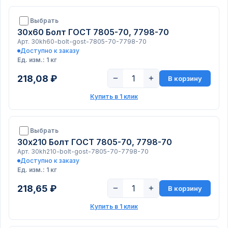
Выбрать
30х60 Болт ГОСТ 7805-70, 7798-70
Арт. 30kh60-bolt-gost-7805-70-7798-70
Доступно к заказу
Ед. изм.: 1 кг
218,08 ₽
−
+
В корзину
Купить в 1 клик
Выбрать
30х210 Болт ГОСТ 7805-70, 7798-70
Арт. 30kh210-bolt-gost-7805-70-7798-70
Доступно к заказу
Ед. изм.: 1 кг
218,65 ₽
−
+
В корзину
Купить в 1 клик