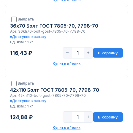
Выбрать
36х70 Болт ГОСТ 7805-70, 7798-70
Арт. 36kh70-bolt-gost-7805-70-7798-70
Доступно к заказу
Ед. изм.: 1 кг
116,43 ₽
−
+
В корзину
Купить в 1 клик
Выбрать
42х110 Болт ГОСТ 7805-70, 7798-70
Арт. 42kh110-bolt-gost-7805-70-7798-70
Доступно к заказу
Ед. изм.: 1 кг
124,88 ₽
−
+
В корзину
Купить в 1 клик