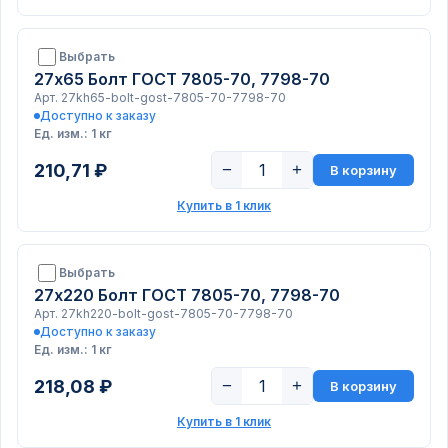
Выбрать
27х65 Болт ГОСТ 7805-70, 7798-70
Арт. 27kh65-bolt-gost-7805-70-7798-70
Доступно к заказу
Ед. изм.: 1 кг
210,71 ₽
−
+
В корзину
Купить в 1 клик
Выбрать
27х220 Болт ГОСТ 7805-70, 7798-70
Арт. 27kh220-bolt-gost-7805-70-7798-70
Доступно к заказу
Ед. изм.: 1 кг
218,08 ₽
−
+
В корзину
Купить в 1 клик