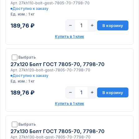
Арт. 27kh110-bolt-gost-7805-70-7798-70
Доступно к заказу
Ед. изм.: 1 кг
189,76 ₽
−
+
В корзину
Купить в 1 клик
Выбрать
27х120 Болт ГОСТ 7805-70, 7798-70
Арт. 27kh120-bolt-gost-7805-70-7798-70
Доступно к заказу
Ед. изм.: 1 кг
189,76 ₽
−
+
В корзину
Купить в 1 клик
Выбрать
27х130 Болт ГОСТ 7805-70, 7798-70
Арт. 27kh130-bolt-gost-7805-70-7798-70