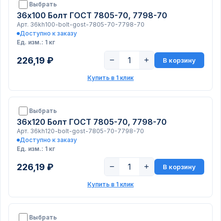
Выбрать
36х100 Болт ГОСТ 7805-70, 7798-70
Арт. 36kh100-bolt-gost-7805-70-7798-70
Доступно к заказу
Ед. изм.: 1 кг
226,19 ₽
−
+
В корзину
Купить в 1 клик
Выбрать
36х120 Болт ГОСТ 7805-70, 7798-70
Арт. 36kh120-bolt-gost-7805-70-7798-70
Доступно к заказу
Ед. изм.: 1 кг
226,19 ₽
−
+
В корзину
Купить в 1 клик
Выбрать