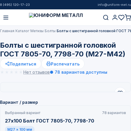
8 (495) 120-17-23
info@uniform-met.ru
Главная
Каталог
Метизы
Болты
Болты с шестигранной головкой ГОСТ 7
Болты с шестигранной головкой
ГОСТ 7805-70, 7798-70 (М27-М42)
Поделиться
Распечатать
★★★★★
★★★★★
Нет отзывов
● 78 вариантов доступны
Вариант / размер
Выбранный вариант
78 вариантов
27х100 Болт ГОСТ 7805-70, 7798-70
M27 × 100 мм