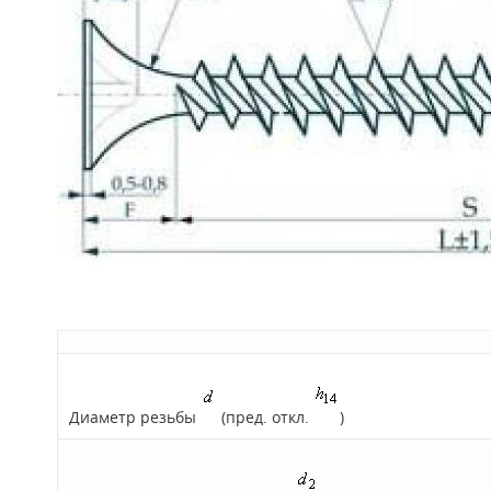
Диаметр резьбы
(пред. откл.
)