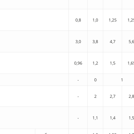
0,8
1,0
1,25
1,2
3,0
3,8
4,7
5,
0,96
1,2
1,5
1,6
-
0
1
-
2
2,7
2,
-
1,1
1,4
1,