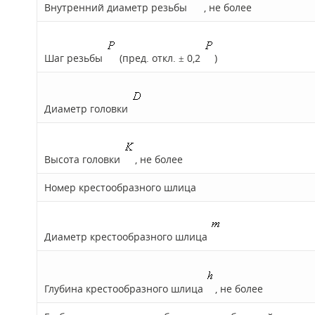
Внутренний диаметр резьбы
, не более
Шаг резьбы
(пред. откл. ± 0,2
)
Диаметр головки
Высота головки
, не более
Номер крестообразного шлица
Диаметр крестообразного шлица
Глубина крестообразного шлица
, не более