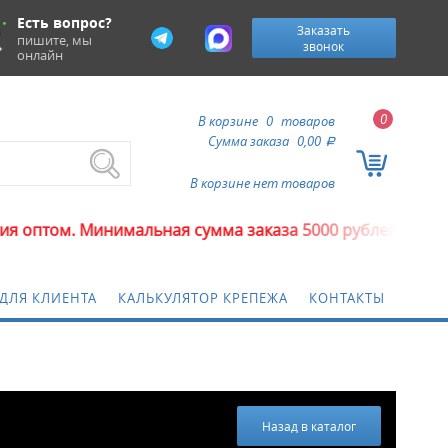
Есть вопрос?
Заказать
пишите, мы
звонок
онлайн
0
В корзине
0
товаров
Сумма заказа
0,00
a
В корзине нет товаров
имальная сумма заказа 5000 рублей.
ДЛЯ КЛИЕНТА
КАЛЬКУЛЯТОР КРЕПЕЖА
КОНТАКТЫ
Назад в каталог