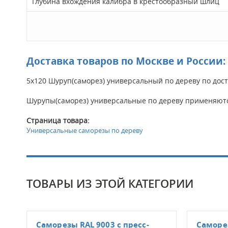
Глубина вхождения калибра в крестообразный шлиц
Доставка товаров по Москве и России:
5х120 Шуруп(саморез) универсальный по дереву по дос
Шурупы(саморез) универсальные по дереву применяютс
Страница товара:
Универсальные саморезы по дереву
ТОВАРЫ ИЗ ЭТОЙ КАТЕГОРИИ
Саморезы RAL 9003 с пресс-
Саморез