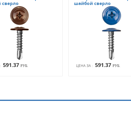
 сверло
шайбой сверло
591.37
591.37
:
ЦЕНА ЗА :
РУБ.
РУБ.