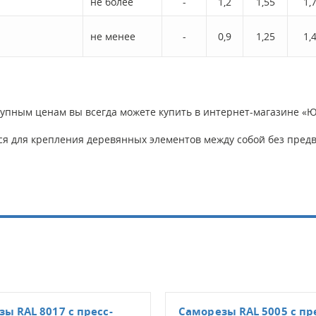
не более
-
1,2
1,55
1,
не менее
-
0,9
1,25
1,
тупным ценам вы всегда можете купить в интернет-магазине «Ю
я для крепления деревянных элементов между собой без предв
ы RAL 8017 с пресс-
Саморезы RAL 5005 с пр