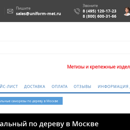
Звоните
Пишите
8 (495) 120-17-23
sales@uniform-met.ru
8 (800) 600-31-66
Метизы и крепежные изделия оптом. Мин
ЙС-ЛИСТ
ДОСТАВКА
ОПЛАТА
ОТЗЫВЫ
ИНФОРМАЦИЯ 
льные саморезы по дереву в Москве
альный по дереву в Москве