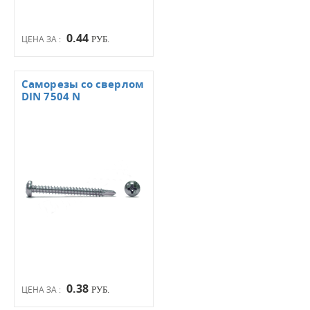
0.44
ЦЕНА ЗА :
РУБ.
Саморезы со сверлом
DIN 7504 N
0.38
ЦЕНА ЗА :
РУБ.