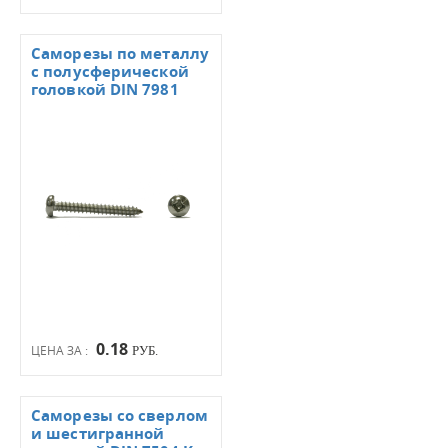
Саморезы по металлу
с полусферической
головкой DIN 7981
0.18
ЦЕНА ЗА :
РУБ.
Саморезы со сверлом
и шестигранной