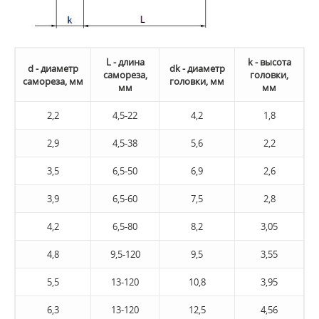
L - длина
k - высота
d - диаметр
dk - диаметр
самореза,
головки,
самореза, мм
головки, мм
мм
мм
2,2
4,5-22
4,2
1,8
2,9
4,5-38
5,6
2,2
3,5
6,5-50
6,9
2,6
3,9
6,5-60
7,5
2,8
4,2
6,5-80
8,2
3,05
4,8
9,5-120
9,5
3,55
5,5
13-120
10,8
3,95
6,3
13-120
12,5
4,56