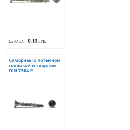
0.16
ЦЕНА ЗА :
РУБ.
Саморезы с потайной
головкой и сверлом
DIN 7504 Р