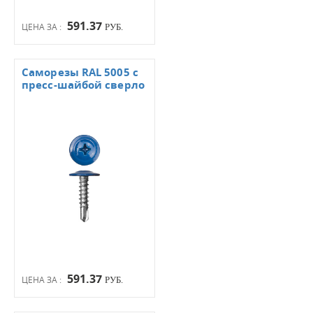
591.37
ЦЕНА ЗА :
РУБ.
Саморезы RAL 5005 с
пресс-шайбой сверло
591.37
ЦЕНА ЗА :
РУБ.