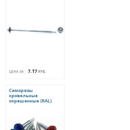
7.17
ЦЕНА ЗА :
РУБ.
Саморезы
кровельные
окрашенные (RAL)