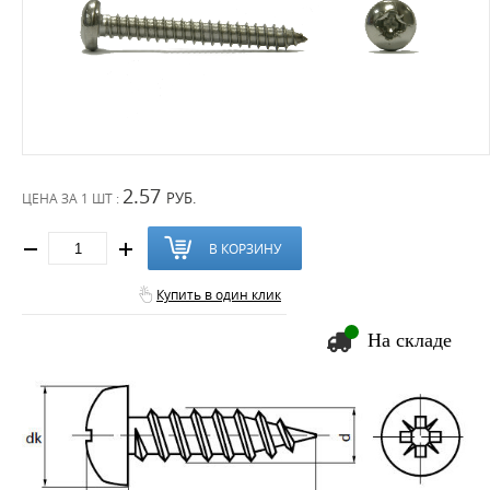
2.57
РУБ.
ЦЕНА ЗА
1 ШТ :
В КОРЗИНУ
Купить в один клик
На складе