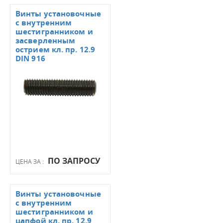
Винты установочные
с внутренним
шестигранником и
засверленным
острием кл. пр. 12.9
DIN 916
ПО ЗАПРОСУ
ЦЕНА ЗА :
Винты установочные
с внутренним
шестигранником и
цапфой кл. пр. 12.9