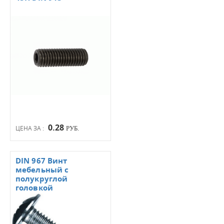
0.28
ЦЕНА ЗА :
РУБ.
DIN 967 Винт
мебельный с
полукруглой
головкой