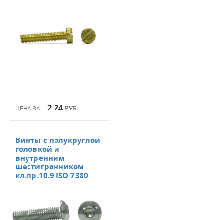
2.24
ЦЕНА ЗА :
РУБ.
Винты с полукруглой
головкой и
внутренним
шестигранником
кл.пр.10.9 ISO 7380