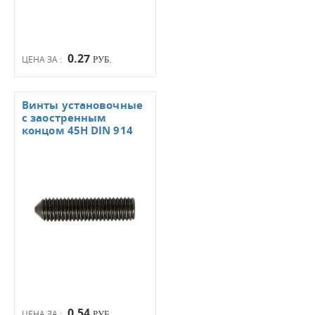
0.27
ЦЕНА ЗА :
РУБ.
Винты установочные
с заостренным
концом 45Н DIN 914
0.54
ЦЕНА ЗА :
РУБ.