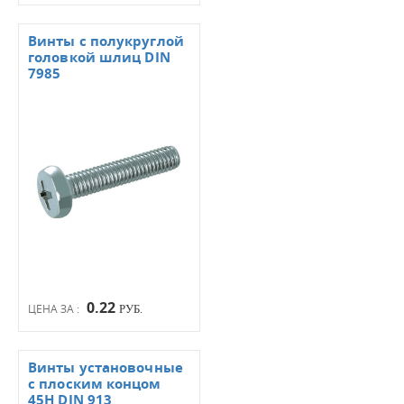
Винты с полукруглой
головкой шлиц DIN
7985
0.22
ЦЕНА ЗА :
РУБ.
Винты установочные
с плоским концом
45Н DIN 913