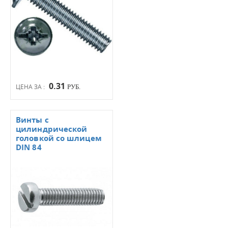
0.31
ЦЕНА ЗА :
РУБ.
Винты с
цилиндрической
головкой со шлицем
DIN 84