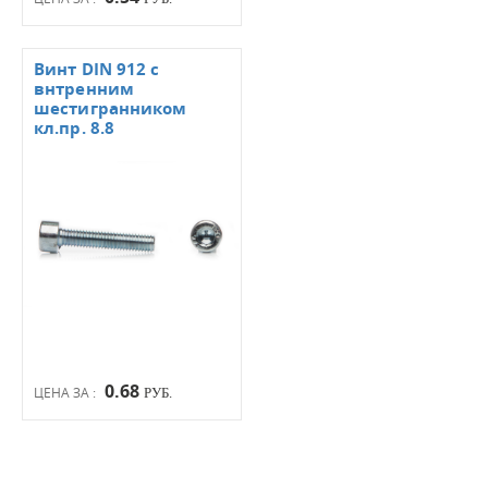
Винт DIN 912 с
внтренним
шестигранником
кл.пр. 8.8
0.68
ЦЕНА ЗА :
РУБ.