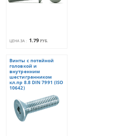
1.79
ЦЕНА ЗА :
РУБ.
Винты с потайной
головкой и
внутренним
шестигранником
кл.пр 8.8 DIN 7991 (ISO
10642)