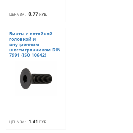
0.77
ЦЕНА ЗА :
РУБ.
Винты с потайной
головкой и
внутренним
шестигранником DIN
7991 (ISO 10642)
1.41
ЦЕНА ЗА :
РУБ.