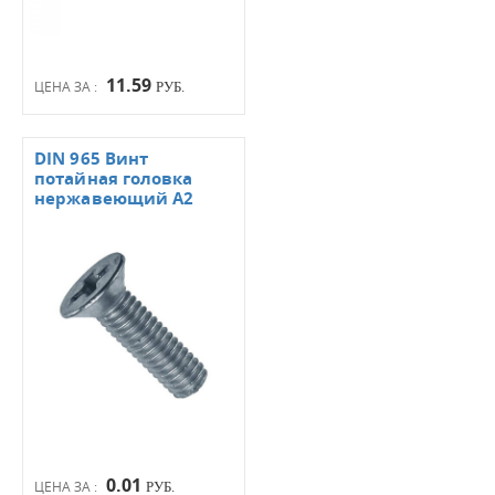
11.59
ЦЕНА ЗА :
РУБ.
DIN 965 Винт
потайная головка
нержавеющий А2
0.01
ЦЕНА ЗА :
РУБ.