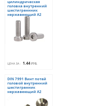
цилиндрическая
головка внутренний
шестиграннник
нержавеющий А2
1.44
ЦЕНА ЗА :
РУБ.
DIN 7991 Винт потай
головой внутренний
шестигранник
нержавеющий А2