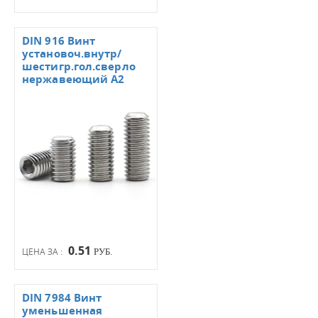
DIN 916 Винт
установоч.внутр/
шестигр.гол.сверло
нержавеющий А2
0.51
ЦЕНА ЗА :
РУБ.
DIN 7984 Винт
уменьшенная