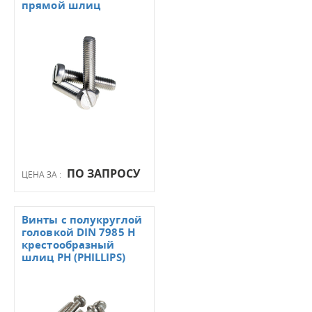
прямой шлиц
ПО ЗАПРОСУ
ЦЕНА ЗА :
Винты с полукруглой
головкой DIN 7985 H
крестообразный
шлиц PH (PHILLIPS)