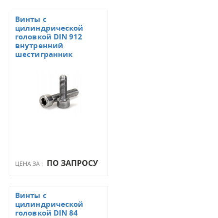
Винты с
цилиндрической
головкой DIN 912
внутренний
шестигранник
ПО ЗАПРОСУ
ЦЕНА ЗА :
Винты с
цилиндрической
головкой DIN 84