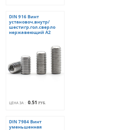
DIN 916 Винт
установоч.внутр/
шестигр.гол.сверло
нержавеющий А2
0.51
ЦЕНА ЗА :
РУБ.
DIN 7984 Винт
уменьшенная