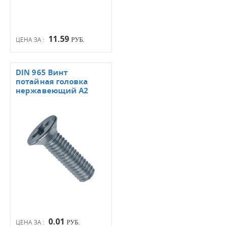
11.59
ЦЕНА ЗА :
РУБ.
DIN 965 Винт
потайная головка
нержавеющий А2
0.01
ЦЕНА ЗА :
РУБ.