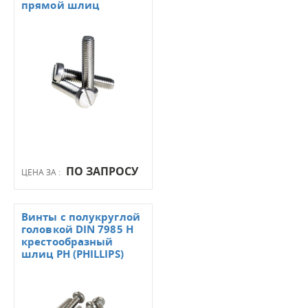
прямой шлиц
ПО ЗАПРОСУ
ЦЕНА ЗА :
Винты с полукруглой
головкой DIN 7985 H
крестообразный
шлиц PH (PHILLIPS)