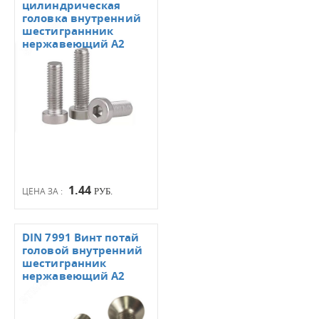
цилиндрическая
головка внутренний
шестиграннник
нержавеющий А2
1.44
ЦЕНА ЗА :
РУБ.
DIN 7991 Винт потай
головой внутренний
шестигранник
нержавеющий А2