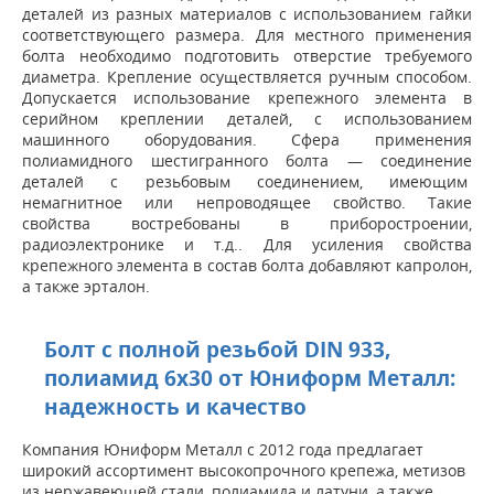
деталей из разных материалов с использованием гайки
соответствующего размера. Для местного применения
болта необходимо подготовить отверстие требуемого
диаметра. Крепление осуществляется ручным способом.
Допускается использование крепежного элемента в
серийном креплении деталей, с использованием
машинного оборудования. Сфера применения
полиамидного шестигранного болта — соединение
деталей с резьбовым соединением, имеющим
немагнитное или непроводящее свойство. Такие
свойства востребованы в приборостроении,
радиоэлектронике и т.д.. Для усиления свойства
крепежного элемента в состав болта добавляют капролон,
а также эрталон.
Болт с полной резьбой DIN 933,
полиамид 6x30 от Юниформ Металл:
надежность и качество
Компания Юниформ Металл с 2012 года предлагает
широкий ассортимент высокопрочного крепежа, метизов
из нержавеющей стали, полиамида и латуни, а также