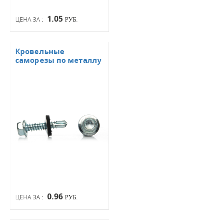
1.05
ЦЕНА ЗА :
РУБ.
Кровельные
саморезы по металлу
0.96
ЦЕНА ЗА :
РУБ.