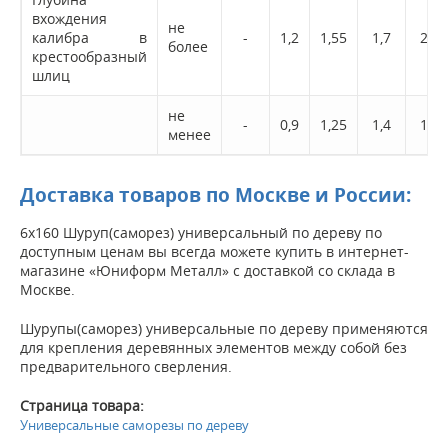
вхождения
не
калибра в
-
1,2
1,55
1,7
2,0
более
крестообразный
шлиц
не
-
0,9
1,25
1,4
1,5
менее
Доставка товаров по Москве и России:
6х160 Шуруп(саморез) универсальный по дереву по
доступным ценам вы всегда можете купить в интернет-
магазине «Юниформ Металл» с доставкой со склада в
Москве.
Шурупы(саморез) универсальные по дереву применяются
для крепления деревянных элементов между собой без
предварительного сверления.
Страница товара:
Универсальные саморезы по дереву