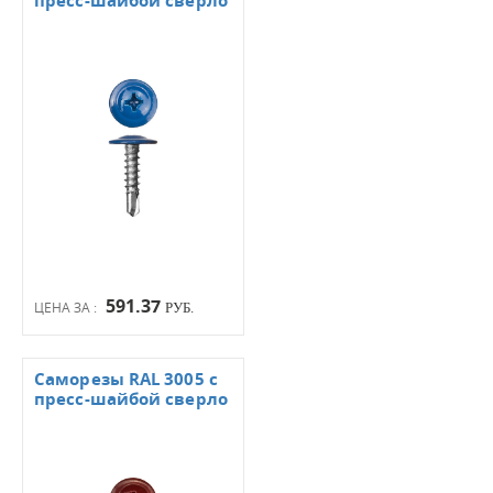
пресс-шайбой сверло
591.37
ЦЕНА ЗА :
РУБ.
Саморезы RAL 3005 с
пресс-шайбой сверло