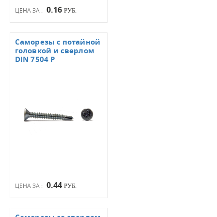
0.16
ЦЕНА ЗА :
РУБ.
Саморезы с потайной
головкой и сверлом
DIN 7504 Р
0.44
ЦЕНА ЗА :
РУБ.