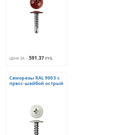
591.37
ЦЕНА ЗА :
РУБ.
Саморезы RAL 9003 с
пресс-шайбой острый