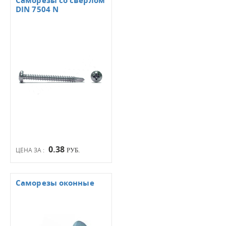
Саморезы со сверлом
DIN 7504 N
0.38
ЦЕНА ЗА :
РУБ.
Саморезы оконные